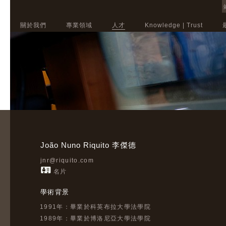
關於我們
專業領域
人才
Knowledge | Trust
João Nuno Riquito 李傑德
jnr@riquito.com
名片
學術背景
1991年：畢業於科英布拉大學法學院
1989年：畢業於博洛尼亞大學法學院