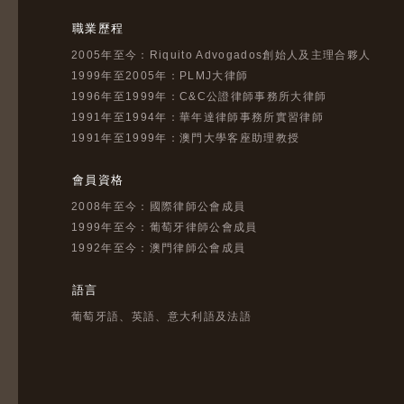
職業歷程
2005年至今：Riquito Advogados創始人及主理合夥人
1999年至2005年：PLMJ大律師
1996年至1999年：C&C公證律師事務所大律師
1991年至1994年：華年達律師事務所實習律師
1991年至1999年：澳門大學客座助理教授
會員資格
2008年至今：國際律師公會成員
1999年至今：葡萄牙律師公會成員
1992年至今：澳門律師公會成員
語言
葡萄牙語、英語、意大利語及法語