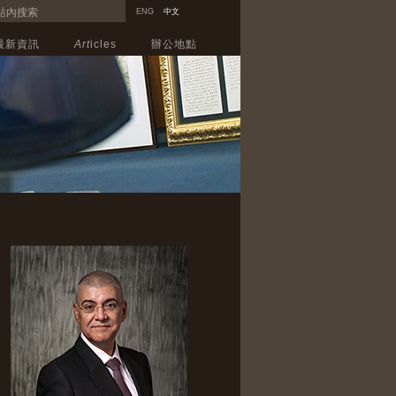
ENG
中文
最新資訊
Art
icles
辦公地點