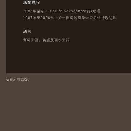
職業歷程
2006年至今：Riquito Advogados行政助理
1997年至2006年：於一間房地產旅遊公司任行政助理
語言
葡萄牙語、英語及西班牙語
版權所有2026