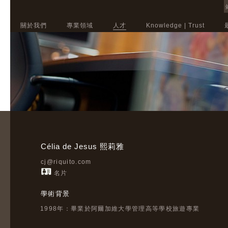
關於我們
專業領域
人才
Knowledge | Trust
Célia de Jesus 熙莉雅
cj@riquito.com
名片
學術背景
1998年：畢業於阿爾加維大學管理高等學校旅遊專業