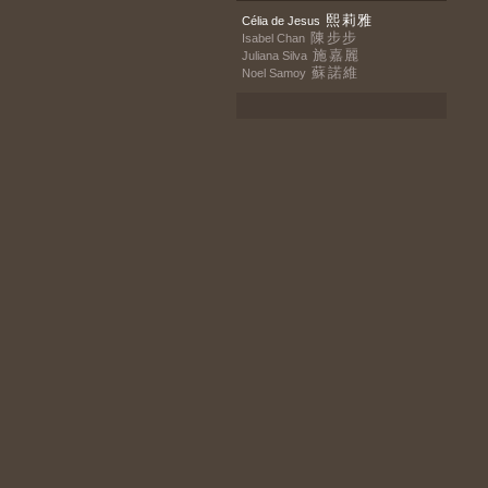
熙莉雅
Célia de Jesus
陳步步
Isabel Chan
施嘉麗
Juliana Silva
蘇諾維
Noel Samoy