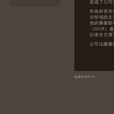
促成了公司
作為科英布拉
法領域的主
他的圖書館
（OCR）
以便全文搜
公司法圖書
版權所有2026