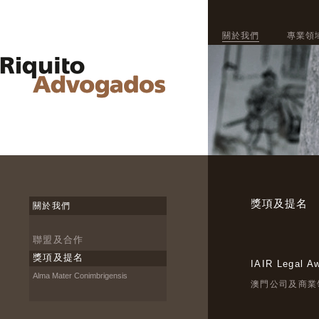
關於我們
專業領
獎項及提名
關於我們
聯盟及合作
獎項及提名
IAIR Legal A
Alma Mater Conimbrigensis
澳門公司及商業